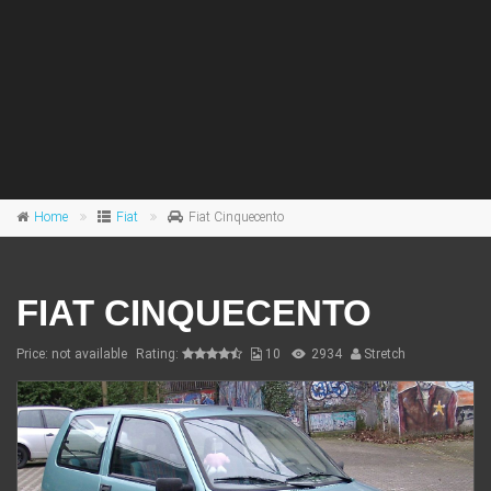
Home
Fiat
Fiat Cinquecento
FIAT CINQUECENTO
Price: not available
Rating:
10
2934
Stretch